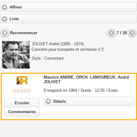
Affiner
Liste
Recommencer
7 / 20
JOLIVET André
(1905 - 1974)
Concerto pour trompette et orchestre n°2
Style : Concertant
Maurice
ANDRE
, ORCH. LAMOUREUX,
André
JOLIVET
Enregistré en 1964 / Durée : 12:55 / Erato
Détails
Ecouter
Commentaires