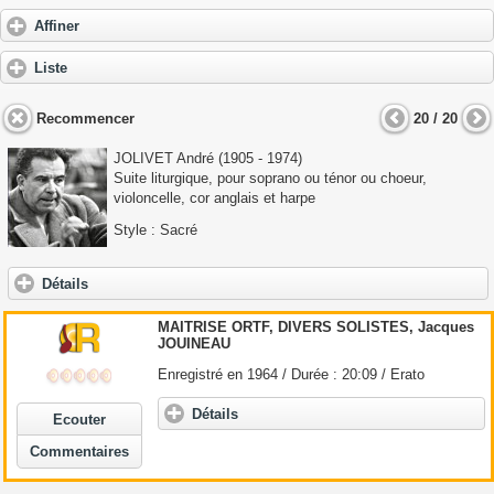
Affiner
Liste
Recommencer
20 / 20
JOLIVET André
(1905 - 1974)
Suite liturgique, pour soprano ou ténor ou choeur,
violoncelle, cor anglais et harpe
Style : Sacré
Détails
MAITRISE ORTF, DIVERS SOLISTES, Jacques
JOUINEAU
Enregistré en 1964 / Durée : 20:09 / Erato
Détails
Ecouter
Commentaires