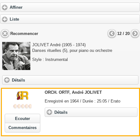
Affiner
Liste
Recommencer
12 / 20
JOLIVET André
(1905 - 1974)
Danses rituelles (5), pour piano ou orchestre
Style : Instrumental
Détails
ORCH. ORTF,
André
JOLIVET
Enregistré en 1964 / Durée : 25:05 / Erato
Détails
Ecouter
Commentaires