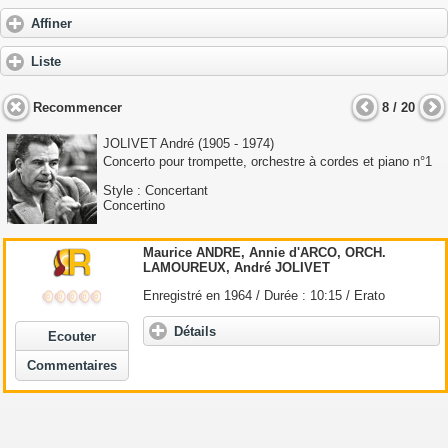
Affiner
Liste
Recommencer
8 / 20
JOLIVET André
(1905 - 1974)
Concerto pour trompette, orchestre à cordes et piano n°1
Style : Concertant
Concertino
Maurice
ANDRE
, Annie d'ARCO, ORCH.
LAMOUREUX,
André
JOLIVET
Enregistré en 1964 / Durée : 10:15 / Erato
Détails
Ecouter
Commentaires