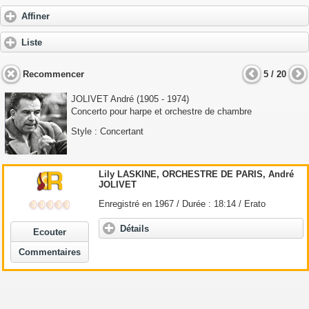
Affiner
Liste
Recommencer
5 / 20
JOLIVET André
(1905 - 1974)
Concerto pour harpe et orchestre de chambre
Style : Concertant
Lily LASKINE, ORCHESTRE DE PARIS,
André
JOLIVET
Enregistré en 1967 / Durée : 18:14 / Erato
Détails
Ecouter
Commentaires