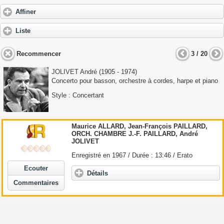
Affiner
Liste
Recommencer
3 / 20
JOLIVET André
(1905 - 1974)
Concerto pour basson, orchestre à cordes, harpe et piano
Style : Concertant
Maurice ALLARD, Jean-François PAILLARD,
ORCH. CHAMBRE J.-F. PAILLARD,
André
JOLIVET
Enregistré en 1967 / Durée : 13:46 / Erato
Ecouter
Détails
Commentaires