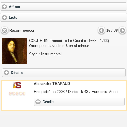
Affiner
Liste
Recommencer
16 / 38
COUPERIN François « Le Grand
» (1668 - 1733)
Ordre pour clavecin n°8 en si mineur
Style : Instrumental
Détails
Alexandre THARAUD
Enregistré en 2006 / Durée : 5:43 / Harmonia Mundi
Détails