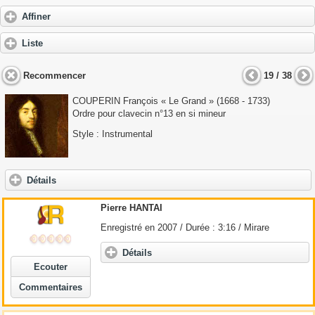
Affiner
Liste
Recommencer
19 / 38
COUPERIN François « Le Grand
» (1668 - 1733)
Ordre pour clavecin n°13 en si mineur
Style : Instrumental
Détails
Pierre HANTAI
Enregistré en 2007 / Durée : 3:16 / Mirare
Détails
Ecouter
Commentaires