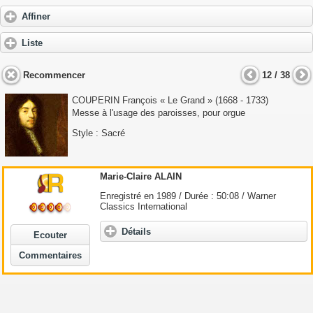
Affiner
Liste
Recommencer
12 / 38
COUPERIN François « Le Grand
» (1668 - 1733)
Messe à l'usage des paroisses, pour orgue
Style : Sacré
Marie-Claire ALAIN
Enregistré en 1989 / Durée : 50:08 / Warner
Classics International
Détails
Ecouter
Commentaires