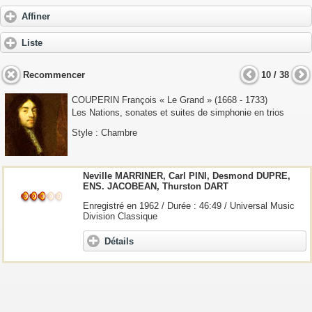
Affiner
Liste
Recommencer
10 / 38
COUPERIN François « Le Grand
» (1668 - 1733)
Les Nations, sonates et suites de simphonie en trios
Style : Chambre
Neville MARRINER, Carl PINI, Desmond DUPRE,
ENS. JACOBEAN, Thurston DART
Enregistré en 1962 / Durée : 46:49 / Universal Music
Division Classique
Détails