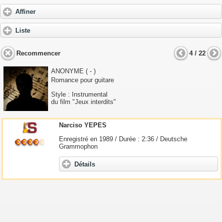
Affiner
Liste
Recommencer
4 / 22
ANONYME
( - )
Romance pour guitare
Style : Instrumental
du film "Jeux interdits"
Narciso YEPES
Enregistré en 1989 / Durée : 2:36 / Deutsche
Grammophon
Détails