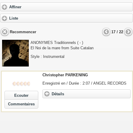
Affiner
Liste
Recommencer
17 / 22
ANONYMES
Traditionnels ( - )
El Noi de la mare from Suite Catalan
Style : Instrumental
Christopher PARKENING
Enregistré en / Durée : 2:07 / ANGEL RECORDS
Détails
Ecouter
Commentaires