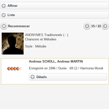
Affiner
Liste
Recommencer
15 / 22
ANONYMES
Traditionnels ( - )
Chansons et Mélodies
Style : Mélodie
Andreas SCHOLL, Andreas MARTIN
Enregistré en 1996 / Durée : 69:12 / Harmonia Mundi
Détails