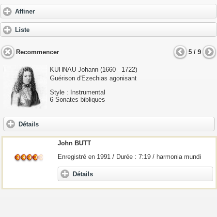
Affiner
Liste
Recommencer
5 / 9
KUHNAU Johann
(1660 - 1722)
Guérison d'Ezechias agonisant
Style : Instrumental
6 Sonates bibliques
Détails
John BUTT
Enregistré en 1991 / Durée : 7:19 / harmonia mundi
Détails