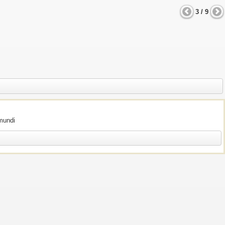
3 / 9
 mundi