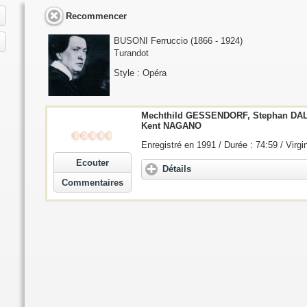
Recommencer
BUSONI Ferruccio
(1866 - 1924)
Turandot
Style : Opéra
Mechthild GESSENDORF, Stephan DA
Kent NAGANO
Enregistré en 1991 / Durée : 74:59 / Virgi
Ecouter
Détails
Commentaires