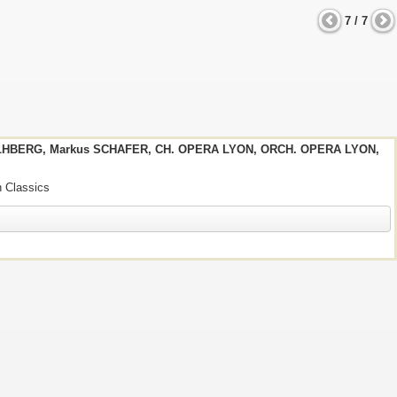
7 / 7
LHBERG, Markus SCHAFER, CH. OPERA LYON, ORCH. OPERA LYON,
n Classics