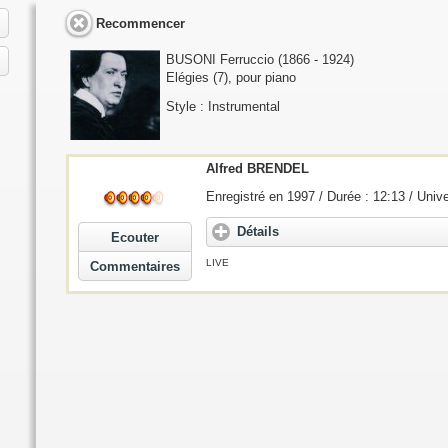
Recommencer
BUSONI Ferruccio
(1866 - 1924)
Elégies (7), pour piano
Style : Instrumental
Alfred BRENDEL
Enregistré en 1997 / Durée : 12:13 / Univ
Détails
Ecouter
LIVE
Commentaires