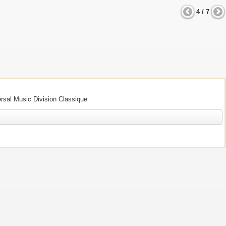
4 / 7
ersal Music Division Classique