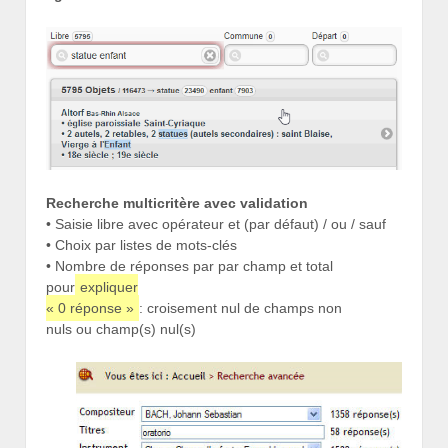
Recherche multicritère avec validation
• Saisie libre avec opérateur et (par défaut) / ou / sauf
• Choix par listes de mots-clés
• Nombre de réponses par par champ et total
pour
expliquer
« 0 réponse »
: croisement nul de champs non
nuls ou champ(s) nul(s)