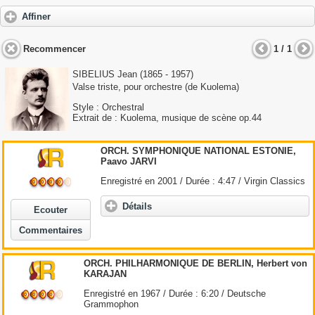
Affiner
Recommencer
1 / 1
SIBELIUS Jean (1865 - 1957)
Valse triste, pour orchestre (de Kuolema)
Style : Orchestral
Extrait de : Kuolema, musique de scène op.44
ORCH. SYMPHONIQUE NATIONAL ESTONIE,
Paavo JARVI
Enregistré en 2001 / Durée : 4:47 / Virgin Classics
Détails
Ecouter
Commentaires
ORCH. PHILHARMONIQUE DE BERLIN, Herbert von
KARAJAN
Enregistré en 1967 / Durée : 6:20 / Deutsche
Grammophon