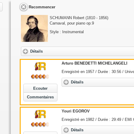
Recommencer
SCHUMANN Robert (1810 - 1856)
Carnaval, pour piano op.9
Style : Instrumental
Détails
Arturo BENEDETTI MICHELANGELI
Enregistré en 1957 / Durée : 30:56 / Univ
Détails
Ecouter
Commentaires
Youri EGOROV
Enregistré en 1982 / Durée : 29:49 / EMI 
Détails