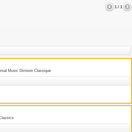
1 / 1
ersal Music Division Classique
Classics