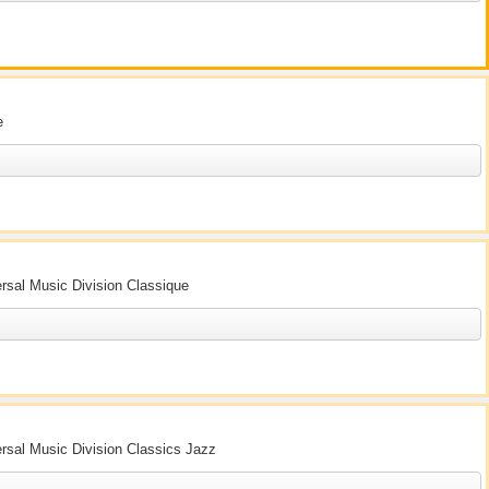
e
ersal Music Division Classique
ersal Music Division Classics Jazz