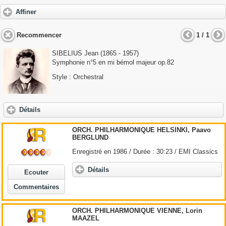
Affiner
Recommencer
1 / 1
SIBELIUS Jean (1865 - 1957)
Symphonie n°5 en mi bémol majeur op.82
Style : Orchestral
Détails
ORCH. PHILHARMONIQUE HELSINKI, Paavo
BERGLUND
Enregistré en 1986 / Durée : 30:23 / EMI Classics
Détails
Ecouter
Commentaires
ORCH. PHILHARMONIQUE VIENNE, Lorin
MAAZEL