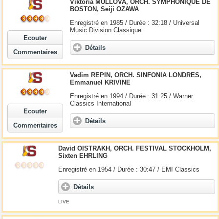
Viktoria MULLOVA, ORCH. SYMPHONIQUE DE
BOSTON, Seiji OZAWA
Enregistré en 1985 / Durée : 32:18 / Universal
Music Division Classique
Ecouter
Détails
Commentaires
Vadim REPIN, ORCH. SINFONIA LONDRES,
Emmanuel KRIVINE
Enregistré en 1994 / Durée : 31:25 / Warner
Classics International
Ecouter
Détails
Commentaires
David OISTRAKH, ORCH. FESTIVAL STOCKHOLM,
Sixten EHRLING
Enregistré en 1954 / Durée : 30:47 / EMI Classics
Détails
LIVE