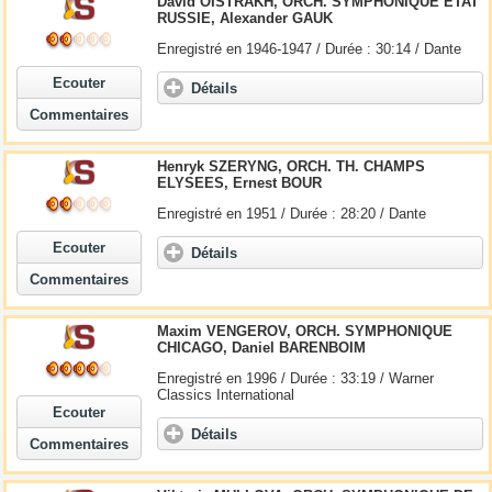
David OISTRAKH, ORCH. SYMPHONIQUE ETAT
RUSSIE, Alexander GAUK
Enregistré en 1946-1947 / Durée : 30:14 / Dante
Ecouter
Détails
Commentaires
Henryk SZERYNG, ORCH. TH. CHAMPS
ELYSEES, Ernest BOUR
Enregistré en 1951 / Durée : 28:20 / Dante
Ecouter
Détails
Commentaires
Maxim VENGEROV, ORCH. SYMPHONIQUE
CHICAGO, Daniel BARENBOIM
Enregistré en 1996 / Durée : 33:19 / Warner
Classics International
Ecouter
Détails
Commentaires