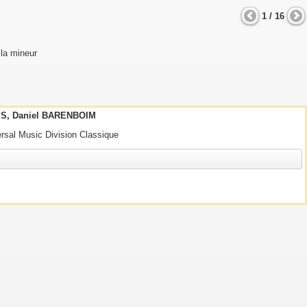
1 / 16
 la mineur
S, Daniel BARENBOIM
ersal Music Division Classique