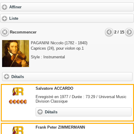
Affiner
Liste
Recommencer
2 / 15
PAGANINI Niccolo
(1782 - 1840)
Caprices (24), pour violon op.1
Style : Instrumental
Détails
Salvatore ACCARDO
Enregistré en 1977 / Durée : 73:29 / Universal Music
Division Classique
Détails
Frank Peter ZIMMERMANN