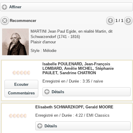
Affiner
Recommencer
1 / 1
MARTINI Jean Paul Egide, en réalité Martin, dit
Schwarzendorf
(1741 - 1816)
Plaisir d'amour
Style : Mélodie
Isabelle POULENARD,
Jean
-François
LOMBARD, Amélie MICHEL, Stéphanie
PAULET, Sandrine CHATRON
Enregistré en / Durée : 3:35 / naïve
Ecouter
Détails
Commentaires
Elisabeth SCHWARZKOPF, Gerald MOORE
Enregistré en / Durée : 4:22 / EMI Classics
Détails