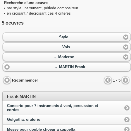
Recherche d'une oeuvre
:
• par style, instrument, période compositeur
• en croisant / décroisant ces 4 critères
5 oeuvres
Style
→ Voix
→ Moderne
→ MARTIN Frank
Recommencer
1 - 5
Frank MARTIN
Concerto pour 7 instruments à vent, percussion et
cordes
Golgotha, oratorio
Messe pour double choeur a cappella