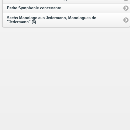
Petite Symphonie concertante
Sechs Monologe aus Jedermann, Monologues de
"Jedermann" (6)