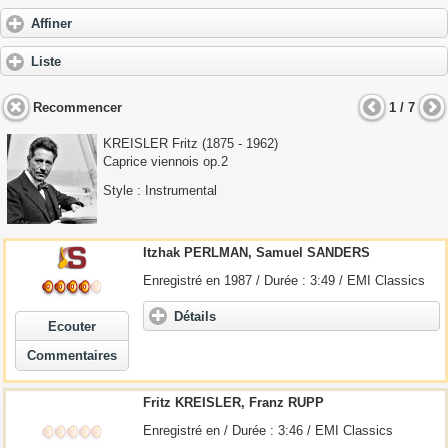
Affiner
Liste
Recommencer
1 / 7
KREISLER Fritz
(1875 - 1962)
Caprice viennois op.2
Style : Instrumental
Itzhak PERLMAN, Samuel SANDERS
Enregistré en 1987 / Durée : 3:49 / EMI Classics
Détails
Ecouter
Commentaires
Fritz
KREISLER
, Franz RUPP
Enregistré en / Durée : 3:46 / EMI Classics