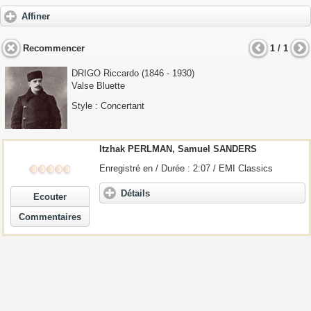
Affiner
Recommencer
1 / 1
DRIGO Riccardo
(1846 - 1930)
Valse Bluette
Style : Concertant
Itzhak PERLMAN, Samuel SANDERS
Enregistré en / Durée : 2:07 / EMI Classics
Détails
Ecouter
Commentaires