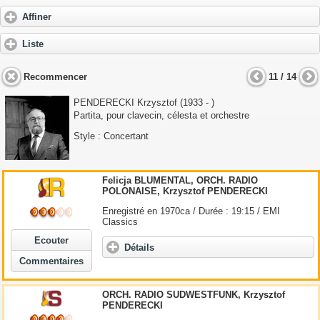
Affiner
Liste
Recommencer
11 / 14
PENDERECKI Krzysztof
(1933 - )
Partita, pour clavecin, célesta et orchestre
Style : Concertant
Felicja BLUMENTAL, ORCH. RADIO
POLONAISE,
Krzysztof
PENDERECKI
Enregistré en 1970ca / Durée : 19:15 / EMI
Classics
Ecouter
Détails
Commentaires
ORCH. RADIO SUDWESTFUNK,
Krzysztof
PENDERECKI