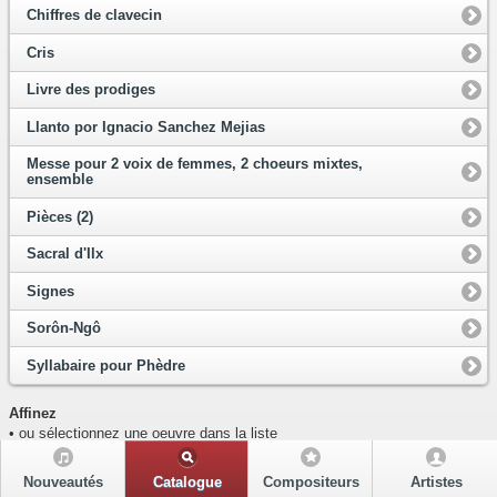
Chiffres de clavecin
Cris
Livre des prodiges
Llanto por Ignacio Sanchez Mejias
Messe pour 2 voix de femmes, 2 choeurs mixtes,
ensemble
Pièces (2)
Sacral d'Ilx
Signes
Sorôn-Ngô
Syllabaire pour Phèdre
Affinez
• ou sélectionnez une oeuvre dans la liste
Nouveautés
Catalogue
Compositeurs
Artistes