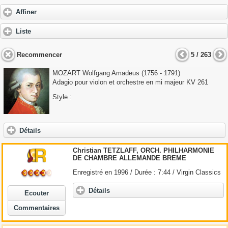
Affiner
Liste
Recommencer
5 / 263
MOZART Wolfgang Amadeus
(1756 - 1791)
Adagio pour violon et orchestre en mi majeur KV 261
Style :
Détails
Christian TETZLAFF, ORCH. PHILHARMONIE
DE CHAMBRE ALLEMANDE BREME
Enregistré en 1996 / Durée : 7:44 / Virgin Classics
Détails
Ecouter
Commentaires