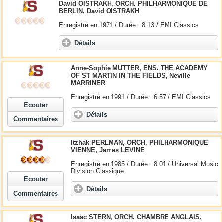
David OISTRAKH, ORCH. PHILHARMONIQUE DE
BERLIN, David OISTRAKH
Enregistré en 1971 / Durée : 8:13 / EMI Classics
Détails
Anne-Sophie MUTTER, ENS. THE ACADEMY
OF ST MARTIN IN THE FIELDS, Neville
MARRINER
Enregistré en 1991 / Durée : 6:57 / EMI Classics
Ecouter
Détails
Commentaires
Itzhak PERLMAN, ORCH. PHILHARMONIQUE
VIENNE, James LEVINE
Enregistré en 1985 / Durée : 8:01 / Universal Music
Division Classique
Ecouter
Détails
Commentaires
Isaac STERN, ORCH. CHAMBRE ANGLAIS,