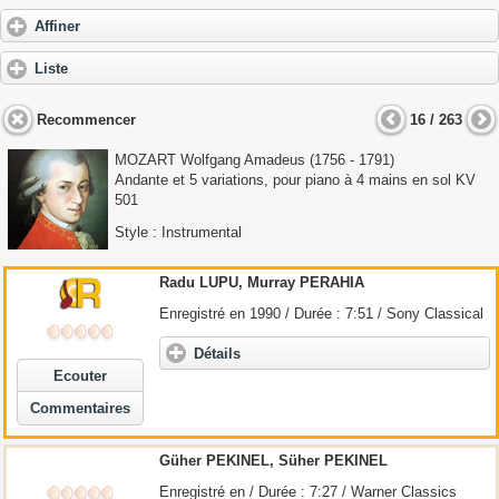
Affiner
Liste
Recommencer
16 / 263
MOZART Wolfgang Amadeus
(1756 - 1791)
Andante et 5 variations, pour piano à 4 mains en sol KV
501
Style : Instrumental
Radu LUPU, Murray PERAHIA
Enregistré en 1990 / Durée : 7:51 / Sony Classical
Détails
Ecouter
Commentaires
Güher PEKINEL, Süher PEKINEL
Enregistré en / Durée : 7:27 / Warner Classics