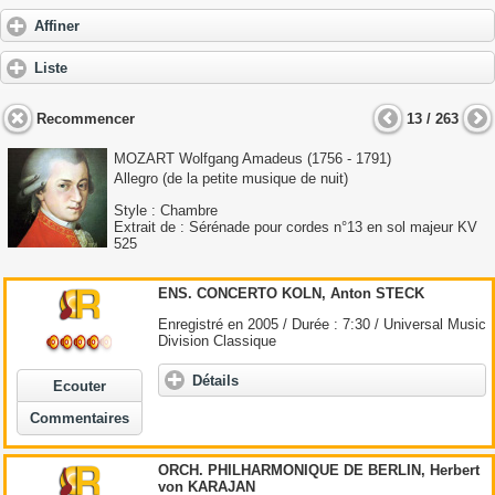
Affiner
Liste
Recommencer
13 / 263
MOZART Wolfgang Amadeus
(1756 - 1791)
Allegro (de la petite musique de nuit)
Style : Chambre
Extrait de : Sérénade pour cordes n°13 en sol majeur KV
525
ENS. CONCERTO KOLN, Anton STECK
Enregistré en 2005 / Durée : 7:30 / Universal Music
Division Classique
Détails
Ecouter
Commentaires
ORCH. PHILHARMONIQUE DE BERLIN, Herbert
von KARAJAN