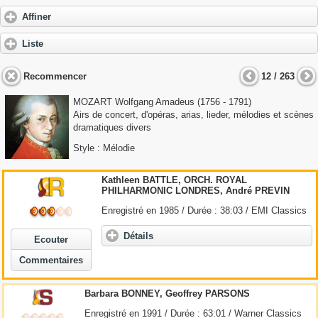
Affiner
Liste
Recommencer
12 / 263
MOZART Wolfgang Amadeus
(1756 - 1791)
Airs de concert, d'opéras, arias, lieder, mélodies et scènes
dramatiques divers
Style : Mélodie
Kathleen BATTLE, ORCH. ROYAL
PHILHARMONIC LONDRES, André PREVIN
Enregistré en 1985 / Durée : 38:03 / EMI Classics
Détails
Ecouter
Commentaires
Barbara BONNEY, Geoffrey PARSONS
Enregistré en 1991 / Durée : 63:01 / Warner Classics