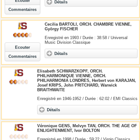
Ecouter
Détails
Commentaires
Cecilia BARTOLI, ORCH. CHAMBRE VIENNE,
György FISCHER
Enregistré en 1993 / Durée : 38:58 / Universal
Music Division Classique
Ecouter
Détails
Commentaires
Elisabeth SCHWARZKOPF, ORCH.
PHILHARMONIQUE VIENNE, ORCH.
PHILHARMONIA LONDRES, Herbert von KARAJAN,
Josef KRIPS, John PRITCHARD, Warwick
BRAITHWAITE
Enregistré en 1946-1952 / Durée : 62:02 / EMI Classics
Détails
Véronique GENS, Melvyn TAN, ORCH. THE AGE OF
ENLIGHTENMENT, Ivor BOLTON
Enregistré en 1998 / Durée : 59:22 / Virgin Classics