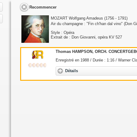
Recommencer
MOZART Wolfgang Amadeus
(1756 - 1791)
Air du champagne : "Fin ch'han dal vino" (Don G
Style : Opéra
Extrait de : Don Giovanni, opéra KV 527
Thomas HAMPSON, ORCH. CONCERTGEB
Enregistré en 1988 / Durée : 1:16 / Warner Cla
Détails