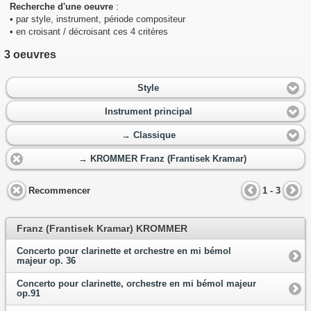
Recherche d'une oeuvre
:
• par style, instrument, période compositeur
• en croisant / décroisant ces 4 critères
3 oeuvres
Style
Instrument principal
→ Classique
→ KROMMER Franz (Frantisek Kramar)
Recommencer
1 - 3
Franz (Frantisek Kramar) KROMMER
Concerto pour clarinette et orchestre en mi bémol
majeur op. 36
Concerto pour clarinette, orchestre en mi bémol majeur
op.91