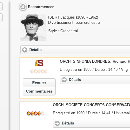
Recommencer
IBERT Jacques
(1890 - 1962)
Divertissement, pour orchestre
Style : Orchestral
Détails
ORCH. SINFONIA LONDRES, Richard 
Enregistré en 1988 / Durée : 14:49 / Virgi
Détails
Ecouter
Commentaires
ORCH. SOCIETE CONCERTS CONSERVATO
Enregistré en 1960 / Durée : 14:41 / Universa
Détails