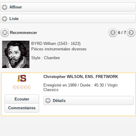
Affiner
Liste
Recommencer
6 / 7
BYRD William
(1543 - 1623)
Pièces instrumentales diverses
Style : Chambre
Christopher WILSON, ENS. FRETWORK
Enregistré en 1989 / Durée : 45:30 / Virgin
Classics
Ecouter
Détails
Commentaires