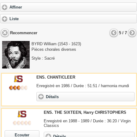
Affiner
Liste
Recommencer
5 / 7
BYRD William
(1543 - 1623)
Pièces chorales diverses
Style : Sacré
ENS. CHANTICLEER
Enregistré en 1986 / Durée : 51:51 / harmonia mundi
Détails
ENS. THE SIXTEEN, Harry CHRISTOPHERS
Enregistré en 1988 - 1989 / Durée : 36:20 / Virgin
Classics
Ecouter
Détails