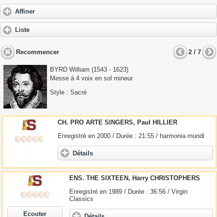
Affiner
Liste
Recommencer
2 / 7
BYRD William
(1543 - 1623)
Messe à 4 voix en sol mineur
Style : Sacré
CH. PRO ARTE SINGERS, Paul HILLIER
Enregistré en 2000 / Durée : 21:55 / harmonia mundi
Détails
ENS. THE SIXTEEN, Harry CHRISTOPHERS
Enregistré en 1989 / Durée : 36:56 / Virgin
Classics
Ecouter
Détails