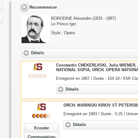
Recommencer
BORODINE Alexandre
(1833 - 1887)
Le Prince Igor
Style : Opéra
Détails
Constantin CHEKERLIISKI, Julia WIENER
NATIONAL SOFIA, ORCH. OPERA NATION
Enregistré en 1967 / Durée : 154:18 / EMI Cl
Détails
ORCH. MARINSKI KIROV ST PETERSB
Enregistré en 1993 / Durée : 5:25 / Unive
Détails
Ecouter
Commentaires