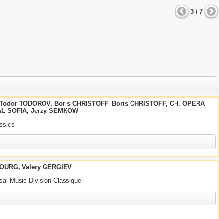
3 / 7
, Todor TODOROV, Boris CHRISTOFF, Boris CHRISTOFF, CH. OPERA
AL SOFIA, Jerzy SEMKOW
assics
OURG, Valery GERGIEV
rsal Music Division Classique