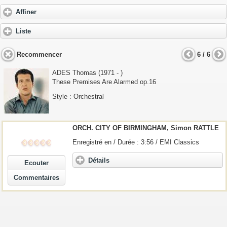
Affiner
Liste
Recommencer
6 / 6
ADES Thomas
(1971 - )
These Premises Are Alarmed op.16
Style : Orchestral
ORCH. CITY OF BIRMINGHAM, Simon RATTLE
Enregistré en / Durée : 3:56 / EMI Classics
Détails
Ecouter
Commentaires